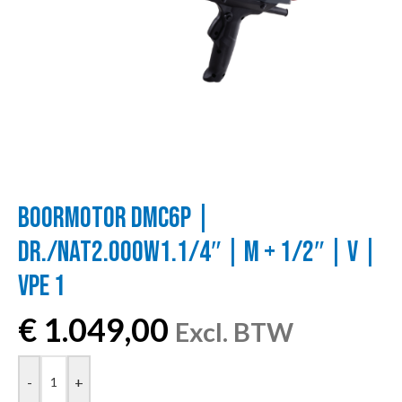
BOORMOTOR DMC6P |
DR./NAT2.000W1.1/4″ | M + 1/2″ | V |
VPE 1
€
1.049,00
Excl. BTW
-
+