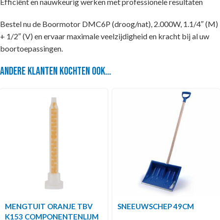
Efficiënt en nauwkeurig werken met professionele resultaten
Bestel nu de Boormotor DMC6P (droog/nat), 2.000W, 1.1/4″ (M)
+ 1/2″ (V) en ervaar maximale veelzijdigheid en kracht bij al uw
boortoepassingen.
Andere klanten kochten ook...
MENGTUIT ORANJE TBV
SNEEUWSCHEP 49CM
K153 COMPONENTENLIJM