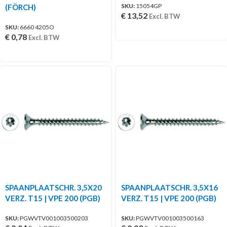
SKU:
15054GP
(FÖRCH)
€
13,52
Excl. BTW
SKU:
6660 4205O
€
0,78
Excl. BTW
SPAANPLAATSCHR. 3,5X20
SPAANPLAATSCHR. 3,5X16
VERZ. T15 | VPE 200 (PGB)
VERZ. T15 | VPE 200 (PGB)
SKU:
PGWVTV001003500203
SKU:
PGWVTV001003500163