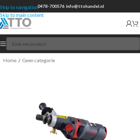
0478-700576
info@ttohandel.nl
Skip to navigation
Skip to main content
Home
/
Geen categorie