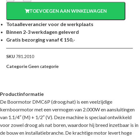
TOEVOEGEN AAN WINKELWAGEN
Totaalleverancier voor de werkplaats
Binnen 2-3 werkdagen geleverd
Gratis bezorging vanaf € 150,-
SKU
781.2010
Categorie
Geen categorie
Productinformatie
De Boormotor DMC6P (droog/nat) is een veelzijdige
kernboormotor met een vermogen van 2.000W en aansluitingen
van 1.1/4″ (M) + 1/2″ (V). Deze machine is speciaal ontwikkeld
voor zowel droog als nat boren, waardoor hij breed inzetbaar is in
de bouw en installatiebranche. De krachtige motor levert hoge