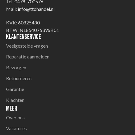
Tel:
0478-700576
Mail:
info@ttohandel.nl
KVK: 60825480
BTW: NL854076396B01
Klantenservice
Veelgestelde vragen
Reparatie aanmelden
Bezorgen
Retourneren
Garantie
Klachten
Meer
Over ons
Vacatures