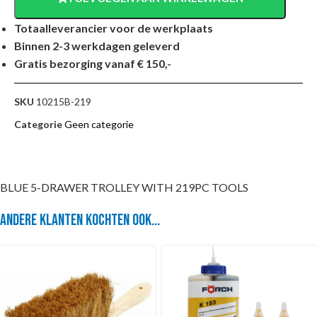
Totaalleverancier voor de werkplaats
Binnen 2-3 werkdagen geleverd
Gratis bezorging vanaf € 150,-
SKU
10215B-219
Categorie
Geen categorie
BLUE 5-DRAWER TROLLEY WITH 219PC TOOLS
Andere klanten kochten ook...