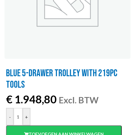
BLUE 5-DRAWER TROLLEY WITH 219PC
TOOLS
€
1.948,80
Excl. BTW
-
+
TOEVOEGEN AAN WINKELWAGEN