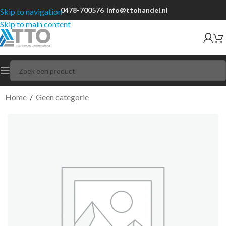
0478-700576
info@ttohandel.nl
Skip to navigation
Skip to main content
Home
/
Geen categorie