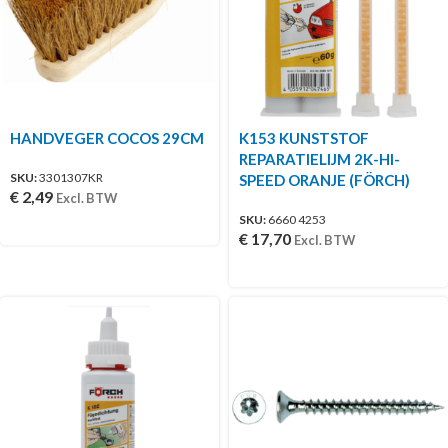
HANDVEGER COCOS 29CM
K153 KUNSTSTOF
REPARATIELIJM 2K-HI-
SKU:
3301307KR
SPEED ORANJE (FÖRCH)
€
2,49
Excl. BTW
SKU:
6660 4253
€
17,70
Excl. BTW