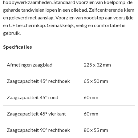
hobbywerkzaamheden. Standaard voorzien van koelpomp, de
geharde tandwielen lopen in een oliebad. Zelfcentrerende klem
en geleverd met aanslag. Voorzien van noodstop aan voorzijde
en CE beschermkap. Gemakkelijk, veilig en comfortabel in
gebruik.
Specificaties
Afmetingen zaagblad
225 x 32 mm
Zaagcapaciteit 45° rechthoek
65 x 50 mm
Zaagcapaciteit 45° rond
60 mm
Zaagcapaciteit 45° vierkant
60 mm
Zaagcapaciteit 90° rechthoek
80 x 55 mm