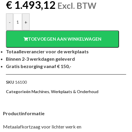
€
1.493,12
Excl. BTW
-
+
TOEVOEGEN AAN WINKELWAGEN
Totaalleverancier voor de werkplaats
Binnen 2-3 werkdagen geleverd
Gratis bezorging vanaf € 150,-
SKU
16100
Categorieën
Machines
,
Werkplaats & Onderhoud
Productinformatie
Metaalafkortzaag voor lichter werk en