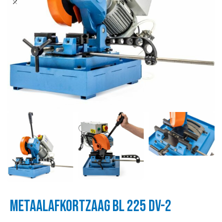
METAALAFKORTZAAG BL 225 DV-2