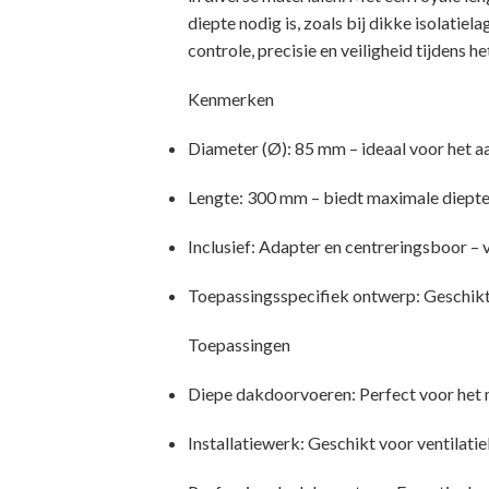
diepte nodig is, zoals bij dikke isolat
controle, precisie en veiligheid tijdens he
Kenmerken
Diameter (Ø): 85 mm – ideaal voor het a
Lengte: 300 mm – biedt maximale diepte
Inclusief: Adapter en centreringsboor – 
Toepassingsspecifiek ontwerp: Geschikt
Toepassingen
Diepe dakdoorvoeren: Perfect voor het 
Installatiewerk: Geschikt voor ventilati