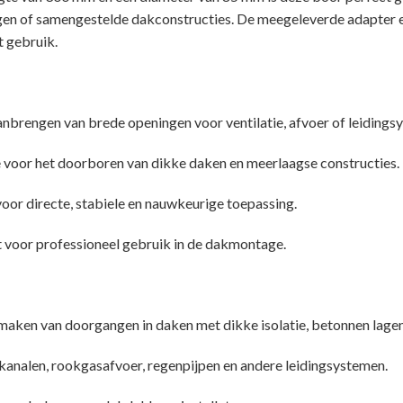
ielagen of samengestelde dakconstructies. De meegeleverde adapter
t gebruik.
anbrengen van brede openingen voor ventilatie, afvoer of leidings
 voor het doorboren van dikke daken en meerlaagse constructies.
voor directe, stabiele en nauwkeurige toepassing.
 voor professioneel gebruik in de dakmontage.
maken van doorgangen in daken met dikke isolatie, betonnen lage
ekanalen, rookgasafvoer, regenpijpen en andere leidingsystemen.