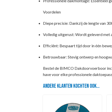
Professionele dakmontage: Essentieel g
Voordelen
Diepe precisie: Dankzij de lengte van 3
Volledig uitgerust: Wordt geleverd met 
Efficiënt: Bespaart tijd door in één bew
Betrouwbaar: Stevig ontwerp en hoogwaa
Bestel de BIMCO Dakdoorvoerboor incl.
have voor elke professionele daktoepass
Andere klanten kochten ook...