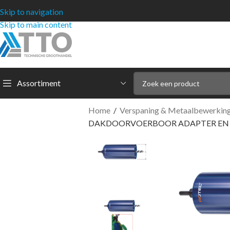
Skip to navigation
Skip to main content
Assortiment
Home
/
Verspaning & Metaalbewerkin
DAKDOORVOERBOOR ADAPTER EN C