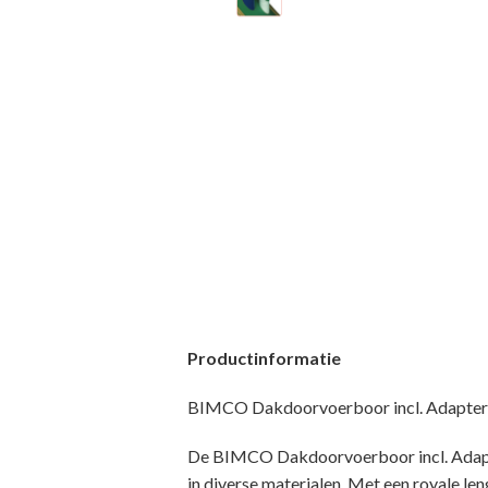
Productinformatie
BIMCO Dakdoorvoerboor incl. Adapter 
De BIMCO Dakdoorvoerboor incl. Adapte
in diverse materialen. Met een royale le