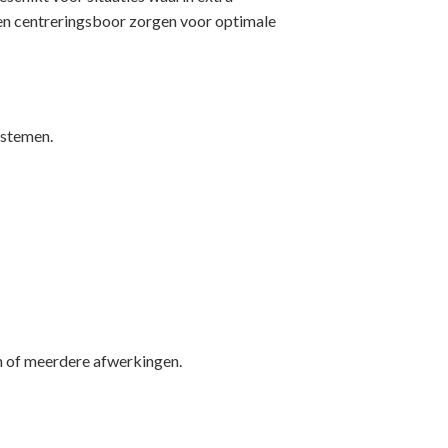
 en centreringsboor zorgen voor optimale
ystemen.
n of meerdere afwerkingen.