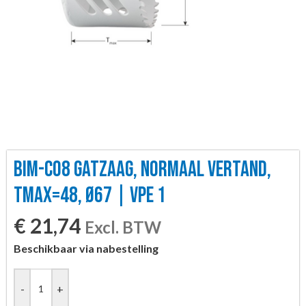
BIM-CO8 GATZAAG, NORMAAL VERTAND,
TMAX=48, Ø67 | VPE 1
€
21,74
Excl. BTW
Beschikbaar via nabestelling
-
+