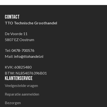
Contact
TTO Technische Groothandel
De Voorde 11
5807 EZ Oostrum
Tel:
0478-700576
Mail:
info@ttohandel.nl
KVK: 60825480
BTW: NL854076396B01
Klantenservice
Veelgestelde vragen
Reparatie aanmelden
Bezorgen