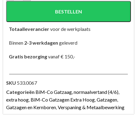
BESTELLEN
Totaalleverancier
voor de werkplaats
Binnen
2-3 werkdagen
geleverd
Gratis bezorging
vanaf € 150,-
SKU
533.0067
Categorieën
BiM-Co Gatzaag, normaalvertand (4/6),
extra hoog
,
BiM-Co Gatzagen Extra Hoog
,
Gatzagen
,
Gatzagen en Kernboren
,
Verspaning & Metaalbewerking