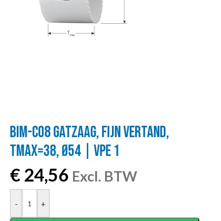
BIM-CO8 GATZAAG, FIJN VERTAND,
TMAX=38, Ø54 | VPE 1
€
24,56
Excl. BTW
-
+