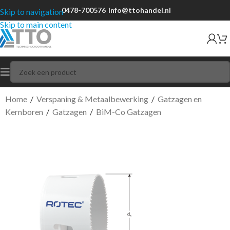
0478-700576
info@ttohandel.nl
Skip to navigation
Skip to main content
Home
/
Verspaning & Metaalbewerking
/
Gatzagen en
Kernboren
/
Gatzagen
/
BiM-Co Gatzagen