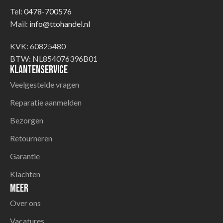
Tel:
0478-700576
Mail:
info@ttohandel.nl
KVK: 60825480
BTW: NL854076396B01
Klantenservice
Veelgestelde vragen
Reparatie aanmelden
Bezorgen
Retourneren
Garantie
Klachten
Meer
Over ons
Vacatures