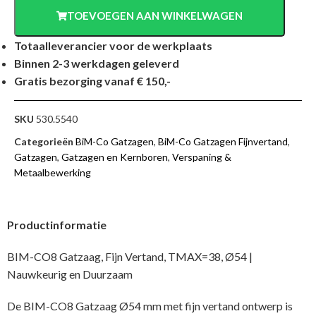
TOEVOEGEN AAN WINKELWAGEN
Totaalleverancier voor de werkplaats
Binnen 2-3 werkdagen geleverd
Gratis bezorging vanaf € 150,-
SKU
530.5540
Categorieën
BiM-Co Gatzagen
,
BiM-Co Gatzagen Fijnvertand
,
Gatzagen
,
Gatzagen en Kernboren
,
Verspaning &
Metaalbewerking
Productinformatie
BIM-CO8 Gatzaag, Fijn Vertand, TMAX=38, Ø54 |
Nauwkeurig en Duurzaam
De BIM-CO8 Gatzaag Ø54 mm met fijn vertand ontwerp is