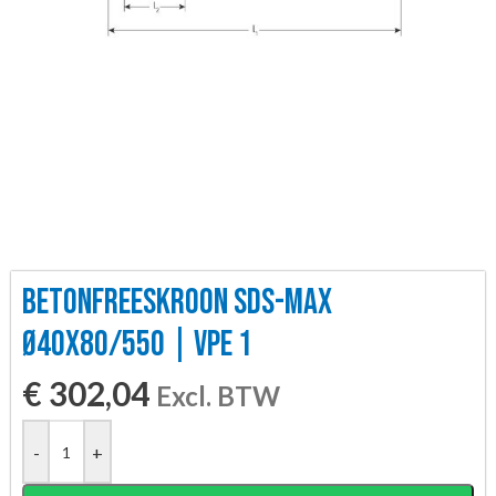
BETONFREESKROON SDS-MAX
Ø40X80/550 | VPE 1
€
302,04
Excl. BTW
-
+