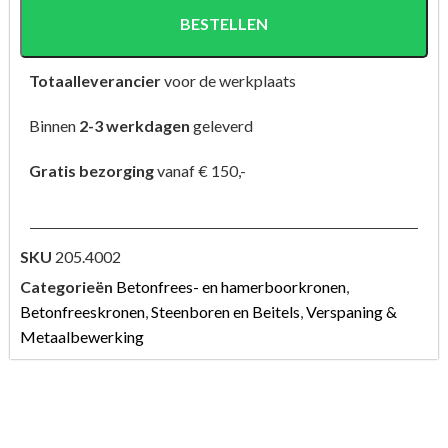
BESTELLEN
Totaalleverancier
voor de werkplaats
Binnen
2-3 werkdagen
geleverd
Gratis bezorging
vanaf € 150,-
SKU
205.4002
Categorieën
Betonfrees- en hamerboorkronen
,
Betonfreeskronen
,
Steenboren en Beitels
,
Verspaning &
Metaalbewerking