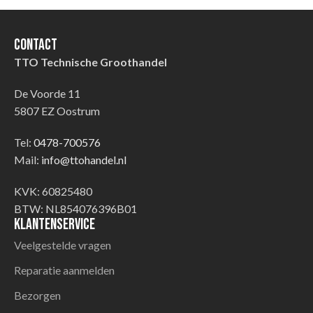
Contact
TTO Technische Groothandel
De Voorde 11
5807 EZ Oostrum
Tel:
0478-700576
Mail:
info@ttohandel.nl
KVK: 60825480
BTW: NL854076396B01
Klantenservice
Veelgestelde vragen
Reparatie aanmelden
Bezorgen