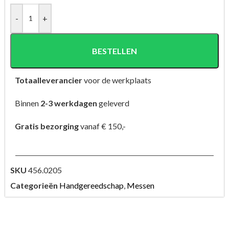
-
+
BESTELLEN
Totaalleverancier
voor de werkplaats
Binnen
2-3 werkdagen
geleverd
Gratis bezorging
vanaf € 150,-
SKU
456.0205
Categorieën
Handgereedschap
,
Messen