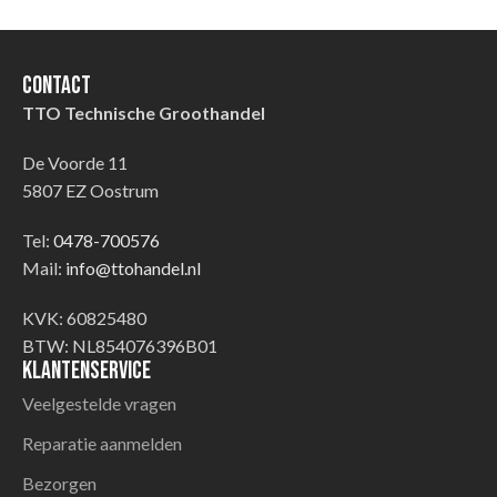
Contact
TTO Technische Groothandel
De Voorde 11
5807 EZ Oostrum
Tel:
0478-700576
Mail:
info@ttohandel.nl
KVK: 60825480
BTW: NL854076396B01
Klantenservice
Veelgestelde vragen
Reparatie aanmelden
Bezorgen