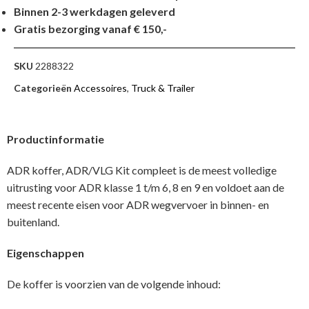
Binnen 2-3 werkdagen geleverd
Gratis bezorging vanaf € 150,-
SKU
2288322
Categorieën
Accessoires
,
Truck & Trailer
Productinformatie
ADR koffer, ADR/VLG Kit compleet is de meest volledige
uitrusting voor ADR klasse 1 t/m 6, 8 en 9 en voldoet aan de
meest recente eisen voor ADR wegvervoer in binnen- en
buitenland.
Eigenschappen
De koffer is voorzien van de volgende inhoud: