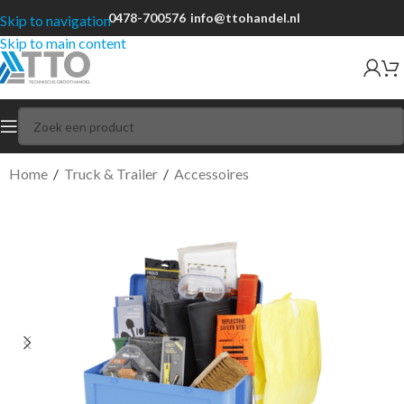
0478-700576
info@ttohandel.nl
Skip to navigation
Skip to main content
Home
/
Truck & Trailer
/
Accessoires