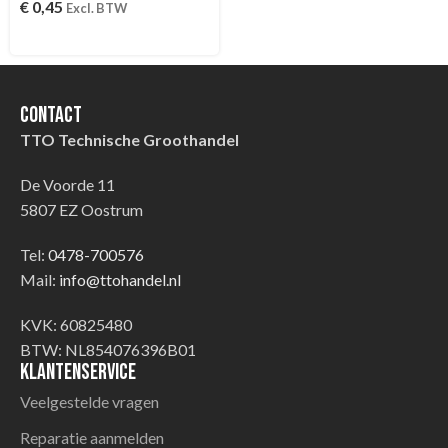
€
0,45
Excl. BTW
Contact
TTO Technische Groothandel
De Voorde 11
5807 EZ Oostrum
Tel:
0478-700576
Mail:
info@ttohandel.nl
KVK: 60825480
BTW: NL854076396B01
Klantenservice
Veelgestelde vragen
Reparatie aanmelden