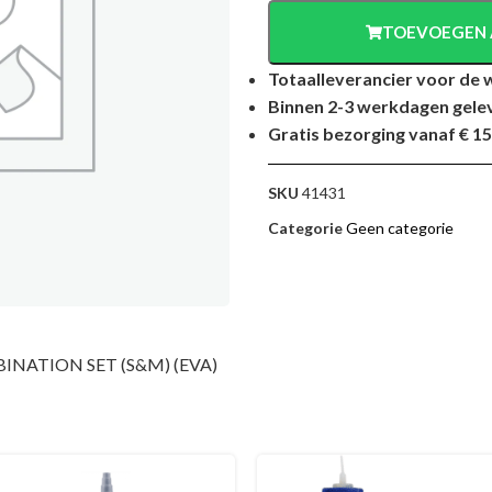
TOEVOEGEN 
Totaalleverancier voor de 
Binnen 2-3 werkdagen gele
Gratis bezorging vanaf € 15
SKU
41431
Categorie
Geen categorie
BINATION SET (S&M) (EVA)