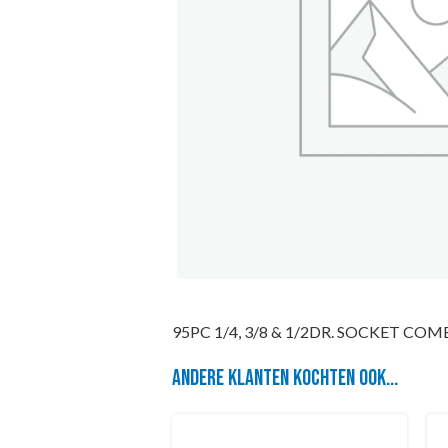
95PC 1/4, 3/8 & 1/2DR. SOCKET COM
Andere klanten kochten ook...