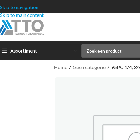
Skip to navigation
Skip to main content
Assortiment
Home
/
Geen categorie
/
95PC 1/4, 3