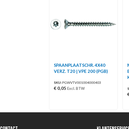
SPAANPLAATSCHR. 4X40
VERZ. T20 | VPE 200 (PGB)
SKU:
PGWVTV001004000403
€
0,05
Excl. BTW