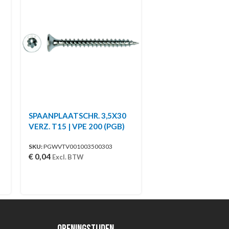
SPAANPLAATSCHR. 3,5X30
VERZ. T15 | VPE 200 (PGB)
SKU:
PGWVTV001003500303
€
0,04
Excl. BTW